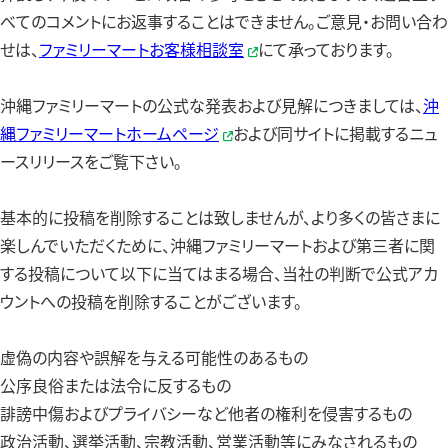
べてのコメントにお返事することはできません。ご意見・お問い合わ
せは、
ファミリーマートお客様相談室
にて承っております。
沖縄ファミリーマートの公式な発表および見解につきましては、
沖
縄ファミリーマートホームページ
および同サイトに掲載するニュ
ースリリースをご覧下さい。
基本的に投稿を削除することは致しませんが、より多くの皆さまに
楽しんでいただくために、沖縄ファミリーマートおよび第三者に関
する投稿について以下に当てはまる場合、当社の判断で公式アカ
ウントへの投稿を削除することがございます。
虚偽の内容や誤解を与える可能性のあるもの
公序良俗または法令に反するもの
誹謗中傷およびプライバシーなど他者の権利を侵害するもの
政治活動、選挙活動、宗教活動、営業活動等にみなされるもの